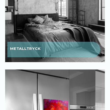
METALLTRYCK
METALLTRYCK