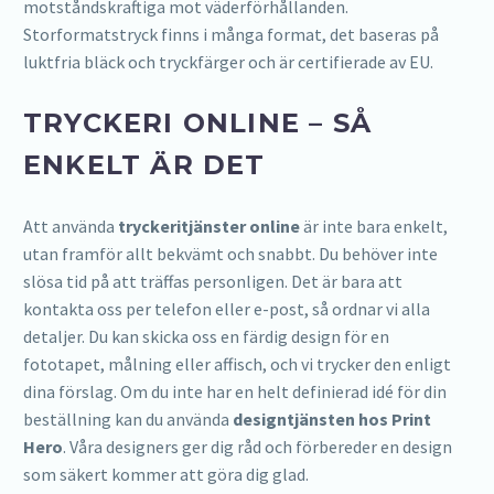
motståndskraftiga mot väderförhållanden.
Storformatstryck finns i många format, det baseras på
luktfria bläck och tryckfärger och är certifierade av EU.
TRYCKERI ONLINE – SÅ
ENKELT ÄR DET
Att använda
tryckeritjänster online
är inte bara enkelt,
utan framför allt bekvämt och snabbt. Du behöver inte
slösa tid på att träffas personligen. Det är bara att
kontakta oss per telefon eller e-post, så ordnar vi alla
detaljer. Du kan skicka oss en färdig design för en
fototapet, målning eller affisch, och vi trycker den enligt
dina förslag. Om du inte har en helt definierad idé för din
beställning kan du använda
designtjänsten hos Print
Hero
. Våra designers ger dig råd och förbereder en design
som säkert kommer att göra dig glad.