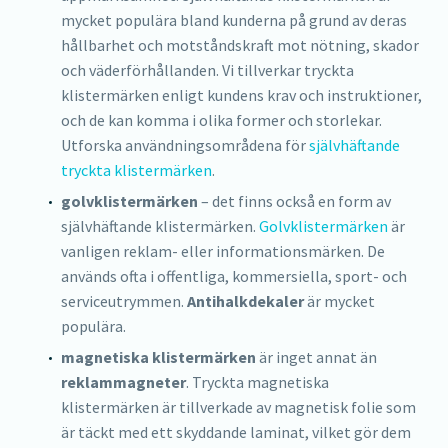
mycket populära bland kunderna på grund av deras
hållbarhet och motståndskraft mot nötning, skador
och väderförhållanden. Vi tillverkar tryckta
klistermärken enligt kundens krav och instruktioner,
och de kan komma i olika former och storlekar.
Utforska användningsområdena för
självhäftande
tryckta klistermärken
.
golvklistermärken
– det finns också en form av
självhäftande klistermärken.
Golvklistermärken
är
vanligen reklam- eller informationsmärken. De
används ofta i offentliga, kommersiella, sport- och
serviceutrymmen.
Antihalkdekaler
är mycket
populära.
magnetiska klistermärken
är inget annat än
reklammagneter
. Tryckta magnetiska
klistermärken är tillverkade av magnetisk folie som
är täckt med ett skyddande laminat, vilket gör dem