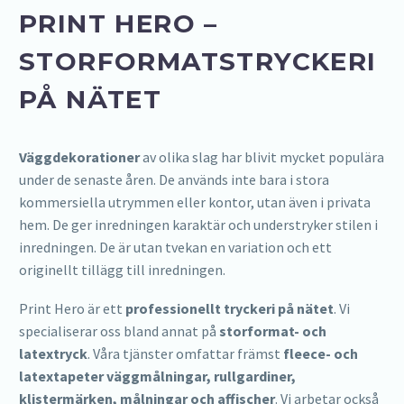
PRINT HERO –
STORFORMATSTRYCKERI
PÅ NÄTET
Väggdekorationer
av olika slag har blivit mycket populära
under de senaste åren. De används inte bara i stora
kommersiella utrymmen eller kontor, utan även i privata
hem. De ger inredningen karaktär och understryker stilen i
inredningen. De är utan tvekan en variation och ett
originellt tillägg till inredningen.
Print Hero är ett
professionellt tryckeri på nätet
. Vi
specialiserar oss bland annat på
storformat- och
latextryck
. Våra tjänster omfattar främst
fleece- och
latextapeter väggmålningar, rullgardiner,
klistermärken, målningar och affischer
. Vi arbetar också