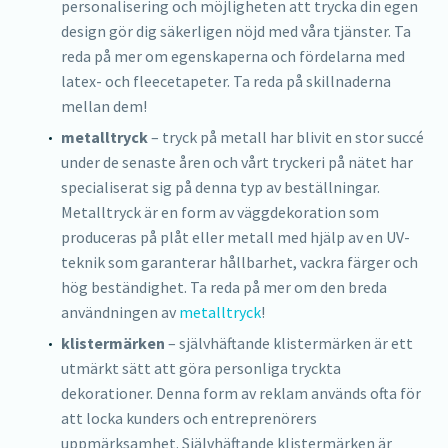
personalisering och möjligheten att trycka din egen
design gör dig säkerligen nöjd med våra tjänster. Ta
reda på mer om egenskaperna och fördelarna med
latex- och fleecetapeter. Ta reda på skillnaderna
mellan dem!
metalltryck
– tryck på metall har blivit en stor succé
under de senaste åren och vårt tryckeri på nätet har
specialiserat sig på denna typ av beställningar.
Metalltryck är en form av väggdekoration som
produceras på plåt eller metall med hjälp av en UV-
teknik som garanterar hållbarhet, vackra färger och
hög beständighet. Ta reda på mer om den breda
användningen av
metalltryck
!
klistermärken
– självhäftande klistermärken är ett
utmärkt sätt att göra personliga tryckta
dekorationer. Denna form av reklam används ofta för
att locka kunders och entreprenörers
uppmärksamhet. Självhäftande klistermärken är