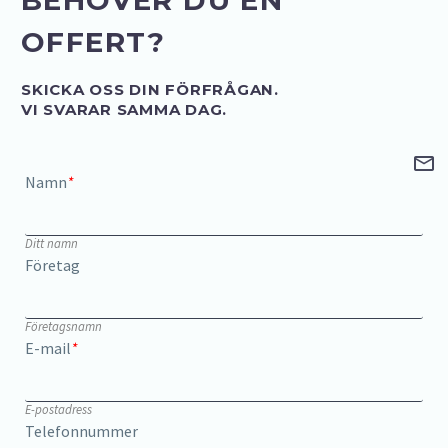
OFFERT?
SKICKA OSS DIN FÖRFRÅGAN.
VI SVARAR SAMMA DAG.
Namn
*
Ditt namn
Företag
Företagsnamn
E-mail
*
E-postadress
Telefonnummer