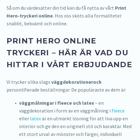
Så om du värdesätter din tid kan du få nytta av vårt
Print
Hero-tryckeri online
. Hos oss sköts alla formaliteter
snabbt, bekvämt och online.
PRINT HERO ONLINE
TRYCKERI – HÄR ÄR VAD DU
HITTAR I VÅRT ERBJUDANDE
Vi trycker olika slags
väggdekorationer
och
personlifierade beställningar. De populäraste av dem är:
väggmålningar i fleece och latex
– en
väggdekoration i form av en väggmålning i
fleece
eller
latex
är en utmärkt lösning för att liva upp en
interiör och ge den en originell stil och karaktär. Med
ett stort urval av mönster och färger, individuell