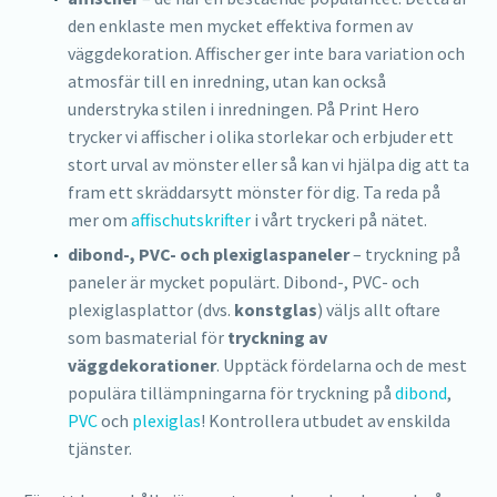
den enklaste men mycket effektiva formen av
väggdekoration. Affischer ger inte bara variation och
atmosfär till en inredning, utan kan också
understryka stilen i inredningen. På Print Hero
trycker vi affischer i olika storlekar och erbjuder ett
stort urval av mönster eller så kan vi hjälpa dig att ta
fram ett skräddarsytt mönster för dig. Ta reda på
mer om
affischutskrifter
i vårt tryckeri på nätet.
dibond-, PVC- och plexiglaspaneler
– tryckning på
paneler är mycket populärt. Dibond-, PVC- och
plexiglasplattor (dvs.
konstglas
) väljs allt oftare
som basmaterial för
tryckning av
väggdekorationer
. Upptäck fördelarna och de mest
populära tillämpningarna för tryckning på
dibond
,
PVC
och
plexiglas
! Kontrollera utbudet av enskilda
tjänster.