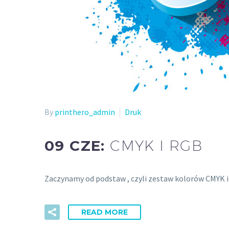
By
printhero_admin
Druk
09 CZE:
CMYK I RGB
Zaczynamy od podstaw , czyli zestaw kolorów CMYK 
READ MORE